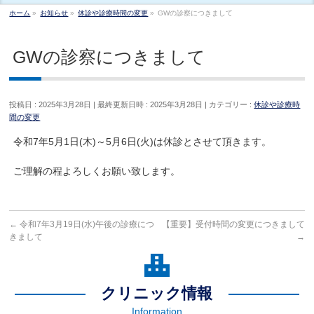
ホーム
»
お知らせ
»
休診や診療時間の変更
»
GWの診察につきまして
GWの診察につきまして
投稿日 : 2025年3月28日
最終更新日時 : 2025年3月28日
カテゴリー :
休診や診療時
間の変更
令和7年5月1日(木)～5月6日(火)は休診とさせて頂きます。
ご理解の程よろしくお願い致します。
←
令和7年3月19日(水)午後の診療につ
【重要】受付時間の変更につきまして
きまして
→
クリニック情報
Information