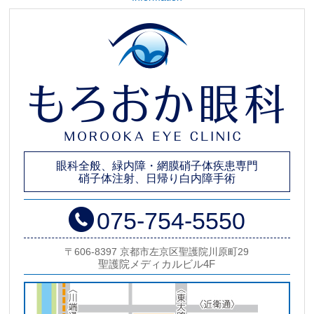
眼科全般、緑内障・網膜硝子体疾患専門
硝子体注射、日帰り白内障手術
075-754-5550
〒606-8397 京都市左京区聖護院川原町29
聖護院メディカルビル4F