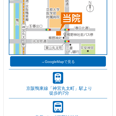
→GoogleMapで見る
京阪鴨東線「神宮丸太町」駅より
徒歩約7分